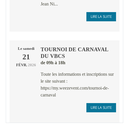
Jean Ni...
LIRE LA SUITE
TOURNOI DE CARNAVAL
Le
samedi
21
DU VBCS
de 09h à 18h
FÉVR.
2026
Toute les informations et inscriptions sur
le site suivant :
https://my.weezevent.com/tournoi-de-
carnaval
LIRE LA SUITE