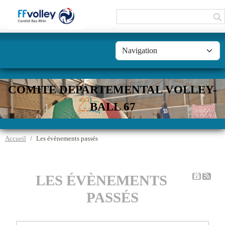
Panneau de gestion des cookies
COMITE DEPARTEMENTAL VOLLEY-
BALL 67
Accueil
Les évènements passés
LES ÉVÈNEMENTS
PASSÉS