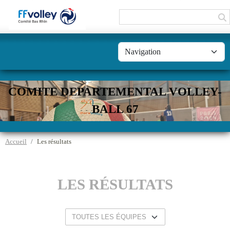
Panneau de gestion des cookies
COMITE DEPARTEMENTAL VOLLEY-
BALL 67
Accueil
Les résultats
LES RÉSULTATS