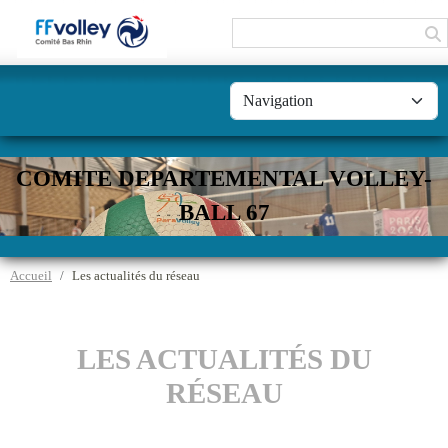
Panneau de gestion des cookies
COMITE DEPARTEMENTAL VOLLEY-
BALL 67
Accueil
Les actualités du réseau
LES ACTUALITÉS DU
RÉSEAU