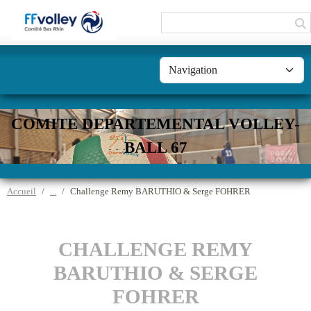
Panneau de gestion des cookies
COMITE DEPARTEMENTAL VOLLEY-
BALL 67
Accueil
Challenge Remy BARUTHIO & Serge FOHRER
CHALLENGE REMY
BARUTHIO & SERGE
FOHRER