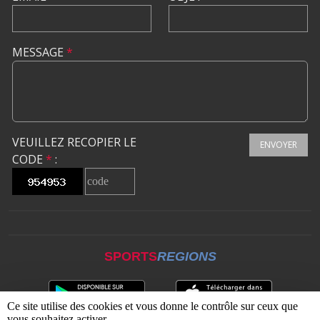
MESSAGE
*
VEUILLEZ RECOPIER LE
ENVOYER
CODE
*
:
SPORTS
REGIONS
Ce site utilise des cookies et vous donne le contrôle sur ceux que
vous souhaitez activer