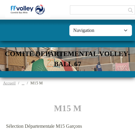
Panneau de gestion des cookies
COMITE DEPARTEMENTAL VOLLEY-
BALL 67
Accueil
M15 M
M15 M
Sélection Départementale M15 Garçons