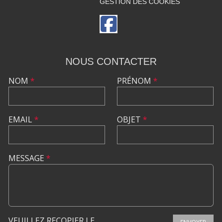
GESTION DES COOKIES
NOUS CONTACTER
NOM
*
PRÉNOM
*
EMAIL
*
OBJET
*
MESSAGE
*
VEUILLEZ RECOPIER LE