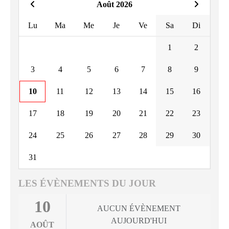
Août 2026
Lu
Ma
Me
Je
Ve
Sa
Di
1
2
3
4
5
6
7
8
9
10
11
12
13
14
15
16
17
18
19
20
21
22
23
24
25
26
27
28
29
30
31
LES ÉVÈNEMENTS DU JOUR
10
AUCUN ÉVÈNEMENT
AUJOURD'HUI
AOÛT