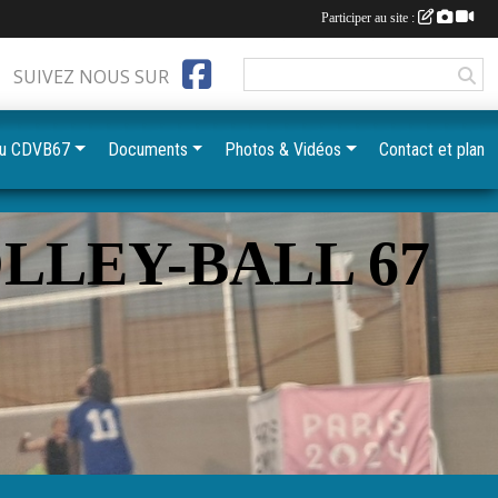
Participer au site :
SUIVEZ NOUS SUR
du CDVB67
Documents
Photos & Vidéos
Contact et plan
LLEY-BALL 67