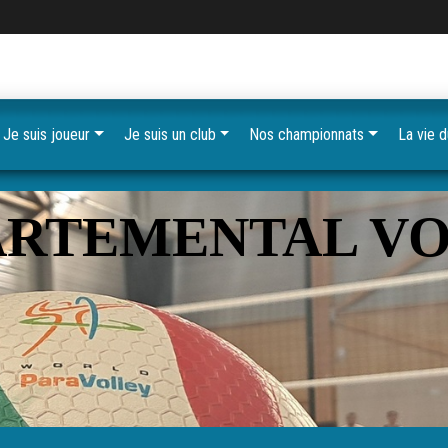
Je suis joueur
Je suis un club
Nos championnats
La vie 
RTEMENTAL VO