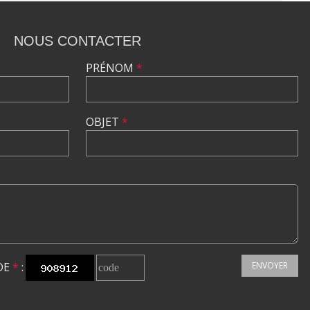
NOUS CONTACTER
PRÉNOM
*
OBJET
*
DE
*
:
ENVOYER