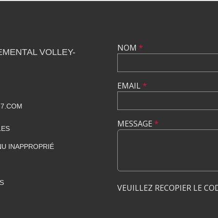
NOM
*
EMENTAL VOLLEY-
N
EMAIL
*
67.COM
MESSAGE
*
LES
U INAPPROPRIÉ
S
VEUILLEZ RECOPIER LE CO