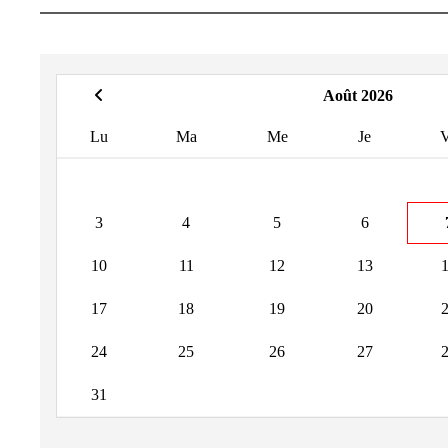
Août 2026
Lu
Ma
Me
Je
3
4
5
6
10
11
12
13
17
18
19
20
24
25
26
27
31