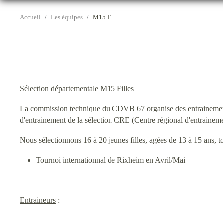
Accueil
Les équipes
M15 F
Sélection départementale M15 Filles
La commission technique du CDVB 67 organise des entrainement
d'entrainement de la sélection CRE (Centre régional d'entrainem
Nous sélectionnons 16 à 20 jeunes filles, agées de 13 à 15 ans, to
Tournoi internationnal de Rixheim en Avril/Mai
Entraineurs
: